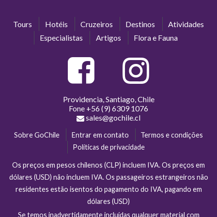
Tours
Hotéis
Cruzeiros
Destinos
Atividades
Especialistas
Artigos
Flora e Fauna
Providencia, Santiago, Chile
Fone
+56 (9) 6309 1076
sales@gochile.cl
Sobre GoChile
Entrar em contato
Termos e condições
Políticas de privacidade
Os preços em pesos chilenos (CLP) incluem IVA. Os preços em
dólares (USD) não incluem IVA. Os passageiros estrangeiros não
residentes estão isentos do pagamento do IVA, pagando em
dólares (USD)
Se temos inadvertidamente incluídas qualquer material com