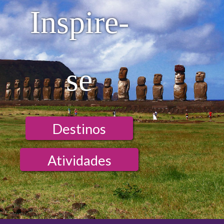
Inspire-
se
Destinos
Atividades