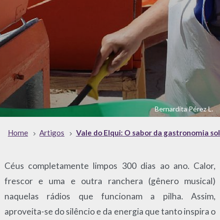
Bernardita Pérez L.
Home
Artigos
Vale do Elqui: O sabor da gastronomia so
Céus completamente limpos 300 dias ao ano. Calor,
frescor e uma e outra ranchera (gênero musical)
naquelas rádios que funcionam a pilha. Assim,
aproveita-se do silêncio e da energia que tanto inspira o