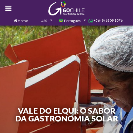
+56 (9) 6309 1076
Home
US$
Português
0
Contate-nos
VALE DO ELQUI: O SABOR
DA GASTRONOMIA SOLAR