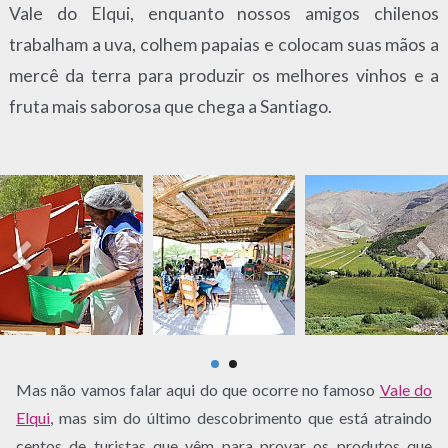
Vale do Elqui, enquanto nossos amigos chilenos
trabalham a uva, colhem papaias e colocam suas mãos a
mercê da terra para produzir os melhores vinhos e a
fruta mais saborosa que chega a Santiago.
Mas não vamos falar aqui do que ocorre no famoso
Vale do
Elqui
, mas sim do último descobrimento que está atraindo
centos de turistas que vêm para provar os produtos que