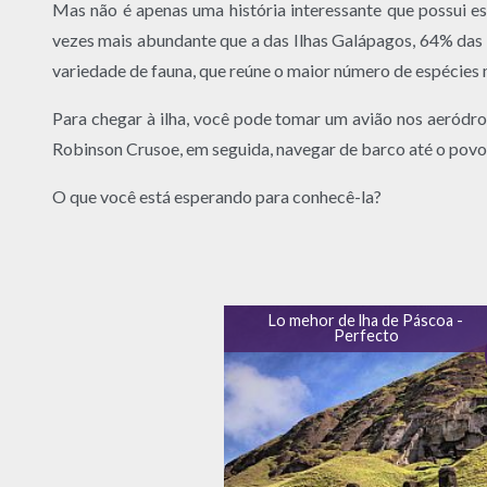
Mas não é apenas uma história interessante que possui es
vezes mais abundante que a das Ilhas Galápagos, 64% das 
variedade de fauna, que reúne o maior número de espécies 
Para chegar à ilha, você pode tomar um avião nos aeródr
Robinson Crusoe, em seguida, navegar de barco até o povo
O que você está esperando para conhecê-la?
Lo mehor de lha de Páscoa -
Perfecto