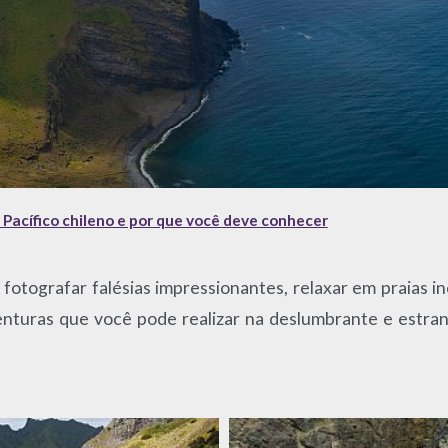
 Pacífico chileno e por que você deve conhecer
fotografar falésias impressionantes, relaxar em praias i
enturas que você pode realizar na deslumbrante e estr