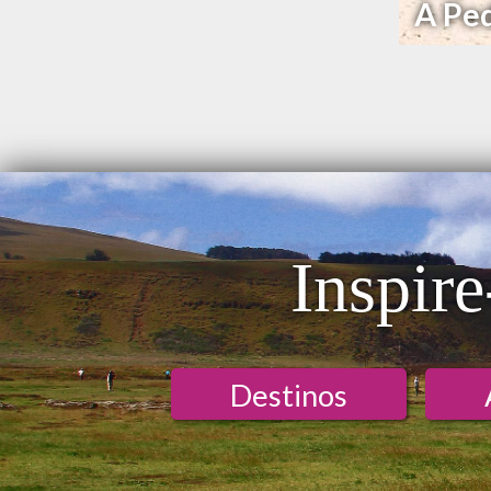
A Pe
Inspire
Destinos