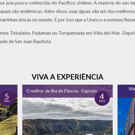
sa joia pouco conhecida do Pacífico chileno. A maioria do seu t
quais são endêmicas. Além disso, suas águas são um dos melhores
marinhas únicas no mundo. É por isso que a Unesco a nomeou Reser
omos Tobalaba, Pudahuel ou Torquemada em Viña del Mar. Depois
ado de San Juan Bautista.
VIVA A EXPERIÊNCIA
Wal
O melhor de ilha de Páscoa - Express
5
4
Dias
Dias