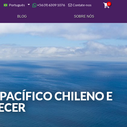
0
+56 (9) 6309 1076
Português
Contate-nos
BLOG
SOBRE NÓS
PACÍFICO CHILENO E
ECER