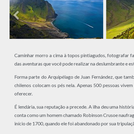
Caminhar morro a cima à topos pintiagudos, fotografar fal
das aventuras que você pode realizar na deslumbrante e e
Forma parte do Arquipélago de Juan Fernández, que também
chilenos colocam os pés nela. Apenas 500 pessoas vivem n
oferecer.
É lendária, sua reputação a precede. A ilha deu uma histór
conta como um homem chamado Robinson Crusoe naufragou.
início de 1700, quando ele foi abandonado por sua tripulaçã