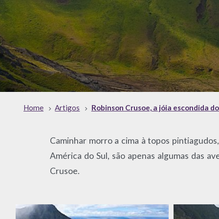
Home
Artigos
Robinson Crusoe, a jóia escondida do
Caminhar morro a cima à topos pintiagudos, 
América do Sul, são apenas algumas das av
Crusoe.