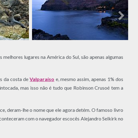
nos melhores lugares na América do Sul, são apenas algumas
os da costa de
Valparaíso
e, mesmo assim, apenas 1% dos
e intocada, mas isso não é tudo que Robinson Crusoé tem a
mance, deram-lhe o nome que ele agora detém. O famoso livro
conteceram com o navegador escocês Alejandro Selkirk no