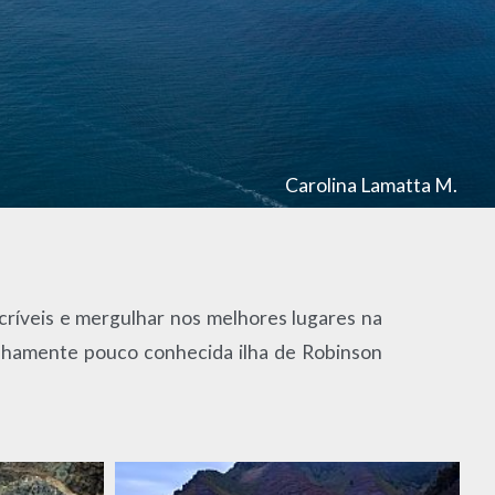
Carolina Lamatta M.
ncríveis e mergulhar nos melhores lugares na
anhamente pouco conhecida ilha de Robinson