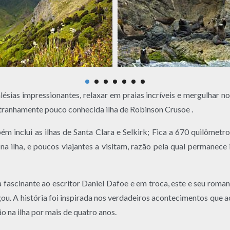
ésias impressionantes, relaxar em praias incríveis e mergulhar 
stranhamente pouco conhecida ilha de Robinson Crusoe .
 inclui as ilhas de Santa Clara e Selkirk; Fica a 670 quilômetr
a ilha, e poucos viajantes a visitam, razão pela qual permanec
ia fascinante ao escritor Daniel Dafoe e em troca, este e seu ro
 A história foi inspirada nos verdadeiros acontecimentos que a
o na ilha por mais de quatro anos.