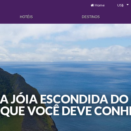
Home
US$
HOTÉIS
DESTINOS
A JÓIA ESCONDIDA DO 
 QUE VOCÊ DEVE CONH