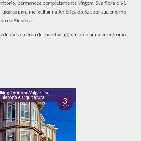
erritório, permanece completamente virgem. Sua flora é 61
 lugares para mergulhar na América do Sul, por sua enorme
va da Biosfera.
 de dois e cerca de meia hora, você aterrar no aeródromo
king Tour por Valparaíso -
história e arquitetura
3
Horas