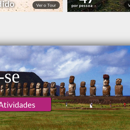
dido
Ver o Tour
por pessoa
-se
Atividades