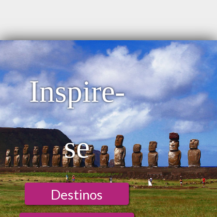
Inspire-
se
Destinos