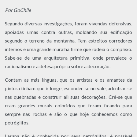
Por GoChile
Segundo diversas investigações, foram vivendas defensivas,
apoiadas umas contra outras, moldando sua edificação
segundo o terreno da montanha. Tem estreitos corredores
internos e uma grande muralha firme que rodeia o complexo.
Sabe-se de uma arquitetura primitiva, onde prevalece o
racionalismo e a defesa própria sobre a decoração.
Contam as más línguas, que os artistas e os amantes da
pintura tinham que ir longe, esconder-se no vale, adentrar-se
nas quebradas e construir ali suas decorações. Crê-se que
eram grandes murais coloridos que foram ficando para
sempre nas rochas e são o que hoje conhecemos como
petróglifos.
Lasana não é conhecida por seus petróglifos, é possível