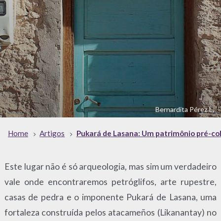
Bernardita Pérez L.
Home
Artigos
Pukará de Lasana: Um patrimônio pré-c
Este lugar não é só arqueologia, mas sim um verdadeiro
vale onde encontraremos petróglifos, arte rupestre,
casas de pedra e o imponente Pukará de Lasana, uma
fortaleza construída pelos atacameños (Likanantay) no