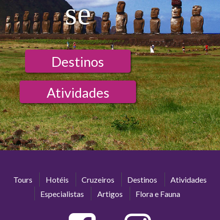
se
Destinos
Atividades
Tours
Hotéis
Cruzeiros
Destinos
Atividades
Especialistas
Artigos
Flora e Fauna