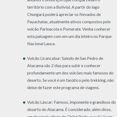
território com a Bolívia). A partir do lago
Chungará poderá apreciar os Nevados de
Payachatas, atualmente ativos compostos pelo
vulcão Parinacota e Pomerate. Venha conhecer
esta paisagem com em um dia inteiro no Parque
Nacional Lauca.
Vulcão Licancabur: Saindo de San Pedro de
Atacama são 2 dias para subir e conhecer
profundamente um dos vulcões mais famosos do
deserto. Se você é um fanático pelo trekking, não
deixe de fazer este programa de viagens.
Vulcão Láscar: Famoso, imponente e grandioso do
deserto do Atacama. É considerado, além disso,
um dos mais ativos do Chile! Pode-se subi-lo em