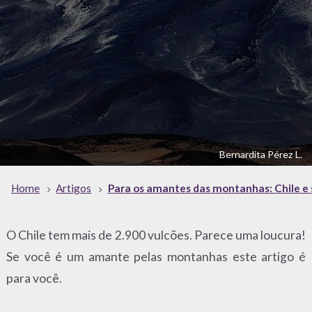
Bernardita Pérez L.
Home
Artigos
Para os amantes das montanhas: Chile e 
O Chile tem mais de 2.900 vulcões. Parece uma loucura!
Se você é um amante pelas montanhas este artigo é
para você.