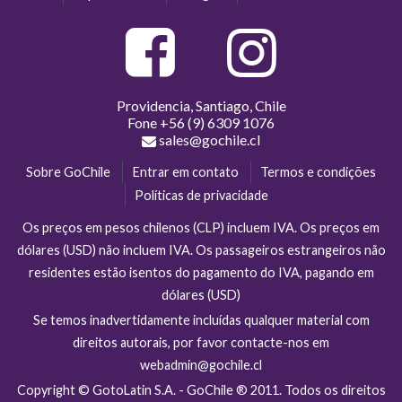
Providencia, Santiago, Chile
Fone
+56 (9) 6309 1076
sales@gochile.cl
Sobre GoChile
Entrar em contato
Termos e condições
Políticas de privacidade
Os preços em pesos chilenos (CLP) incluem IVA. Os preços em
dólares (USD) não incluem IVA. Os passageiros estrangeiros não
residentes estão isentos do pagamento do IVA, pagando em
dólares (USD)
Se temos inadvertidamente incluídas qualquer material com
direitos autorais, por favor contacte-nos em
webadmin@gochile.cl
Copyright © GotoLatin S.A. - GoChile ® 2011. Todos os direitos