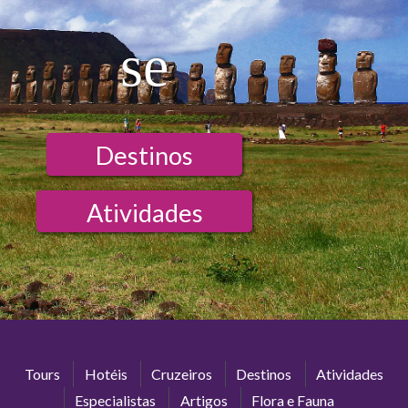
se
Destinos
Atividades
Tours
Hotéis
Cruzeiros
Destinos
Atividades
Especialistas
Artigos
Flora e Fauna