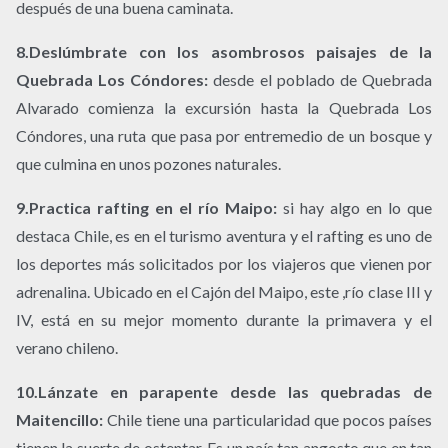
después de una buena caminata.
8.Deslúmbrate con los asombrosos paisajes de la
Quebrada Los Cóndores:
desde el poblado de Quebrada
Alvarado comienza la excursión hasta la Quebrada Los
Cóndores, una ruta que pasa por entremedio de un bosque y
que culmina en unos pozones naturales.
9.Practica rafting en el río Maipo:
si hay algo en lo que
destaca Chile, es en el turismo aventura y el rafting es uno de
los deportes más solicitados por los viajeros que vienen por
adrenalina. Ubicado en el Cajón del Maipo, este ,río clase III y
IV, está en su mejor momento durante la primavera y el
verano chileno.
10.Lánzate en parapente desde las quebradas de
Maitencillo:
Chile tiene una particularidad que pocos países
tienen la suerte de ostentar. Es un país tan angosto que en tan