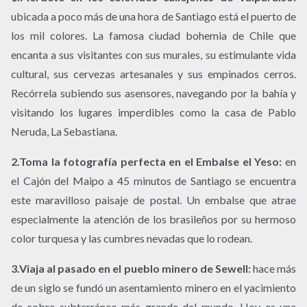
ubicada a poco más de una hora de Santiago está el puerto de
los mil colores. La famosa ciudad bohemia de Chile que
encanta a sus visitantes con sus murales, su estimulante vida
cultural, sus cervezas artesanales y sus empinados cerros.
Recórrela subiendo sus asensores, navegando por la bahía y
visitando los lugares imperdibles como la casa de Pablo
Neruda, La Sebastiana.
2.Toma la fotografía perfecta en el Embalse el Yeso:
en
el Cajón del Maipo a 45 minutos de Santiago se encuentra
este maravilloso paisaje de postal. Un embalse que atrae
especialmente la atención de los brasileños por su hermoso
color turquesa y las cumbres nevadas que lo rodean.
3.Viaja al pasado en el pueblo minero de Sewell:
hace más
de un siglo se fundó un asentamiento minero en el yacimiento
de cobre subterráneo más grande del mundo. Hoy es una