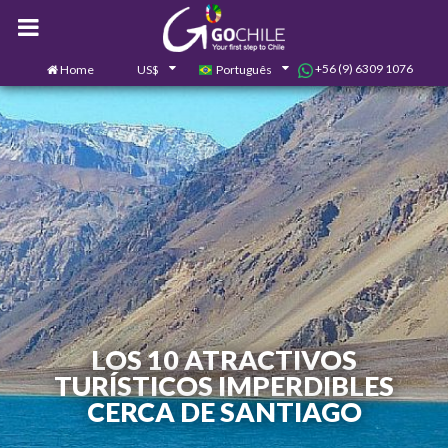
+56 (9) 6309 1076
Home
US$
Português
0
Contate-nos
LOS 10 ATRACTIVOS
TURÍSTICOS IMPERDIBLES
CERCA DE SANTIAGO