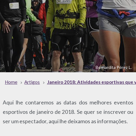
Bernardita Pérez L.
Home
Artigos
Janeiro 2018: Atividades esportivas que
Aqui lhe contaremos as datas dos melhores eventos
esportivos de janeiro de 2018. Se quer se inscrever ou
ser um espectador, aqui lhe deixamos as informações.