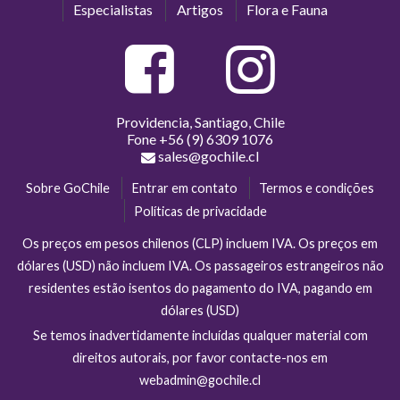
Especialistas
Artigos
Flora e Fauna
Providencia, Santiago, Chile
Fone
+56 (9) 6309 1076
sales@gochile.cl
Sobre GoChile
Entrar em contato
Termos e condições
Políticas de privacidade
Os preços em pesos chilenos (CLP) incluem IVA. Os preços em
dólares (USD) não incluem IVA. Os passageiros estrangeiros não
residentes estão isentos do pagamento do IVA, pagando em
dólares (USD)
Se temos inadvertidamente incluídas qualquer material com
direitos autorais, por favor contacte-nos em
webadmin@gochile.cl