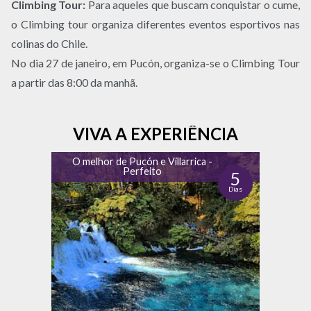
Climbing Tour:
Para aqueles que buscam conquistar o cume,
o Climbing tour organiza diferentes eventos esportivos nas
colinas do Chile.
No dia 27 de janeiro, em Pucón, organiza-se o Climbing Tour
a partir das 8:00 da manhã.
VIVA A EXPERIÊNCIA
O melhor de Pucón e Villarrica -
Perfeito
5
Dias