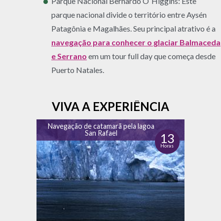
Parque Nacional Bernardo O´Higgins: Este
parque nacional divide o território entre Aysén
Patagônia e Magalhães. Seu principal atrativo é a
navegação para conhecer o glaciar Balmaceda
e Serrano
em um tour full day que começa desde
Puerto Natales.
VIVA A EXPERIÊNCIA
Navegação de catamarã pela lagoa
San Rafael
13
Horas