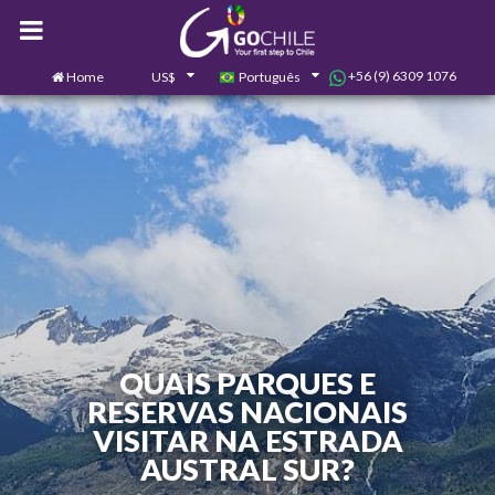
+56 (9) 6309 1076
Home
US$
Português
0
Contate-nos
QUAIS PARQUES E
RESERVAS NACIONAIS
VISITAR NA ESTRADA
AUSTRAL SUR?