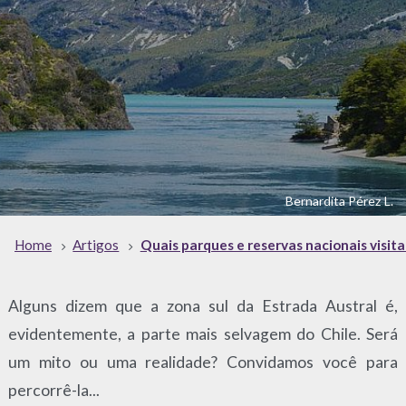
Bernardita Pérez L.
Home
Artigos
Quais parques e reservas nacionais visita
Alguns dizem que a zona sul da Estrada Austral é,
evidentemente, a parte mais selvagem do Chile. Será
um mito ou uma realidade? Convidamos você para
percorrê-la...