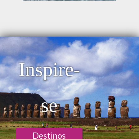
Inspire-
se
Destinos