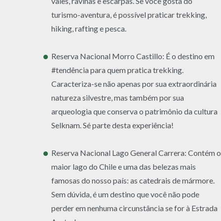
vales, ravinas e escarpas. Se você gosta do
turismo-aventura, é possível praticar trekking,
hiking, rafting e pesca.
Reserva Nacional Morro Castillo: É o destino em
#tendência para quem pratica trekking.
Caracteriza-se não apenas por sua extraordinária
natureza silvestre, mas também por sua
arqueologia que conserva o patrimônio da cultura
Selknam. Sé parte desta experiência!
Reserva Nacional Lago General Carrera: Contém o
maior lago do Chile e uma das belezas mais
famosas do nosso país: as catedrais de mármore.
Sem dúvida, é um destino que você não pode
perder em nenhuma circunstância se for à Estrada