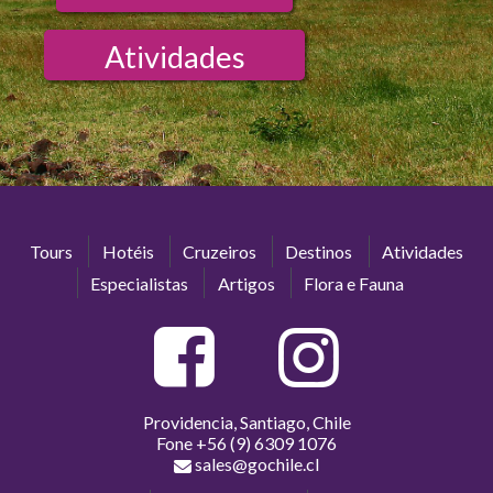
Atividades
Tours
Hotéis
Cruzeiros
Destinos
Atividades
Especialistas
Artigos
Flora e Fauna
Providencia, Santiago, Chile
Fone
+56 (9) 6309 1076
sales@gochile.cl