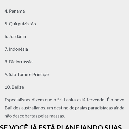
4. Panamá
5. Quirguizistão
6. Jordânia
7. Indonésia
8. Bielorrússia
9. São Tomé e Príncipe
10. Belize
Especialistas dizem que o Sri Lanka está fervendo. É o novo
Bali dos australianos, um destino de praias paradisíacas ainda
não descobertas pelas massas.
SE VOCÊ JÁ ESTÁ PLANEJANDO SUAS