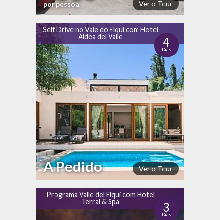
Ver o Tour
por pessoa
Self Drive no Vale do Elqui com Hotel
Aldea del Valle
4
Dias
A Pedido
Ver o Tour
Programa Valle del Elqui com Hotel
Terral & Spa
3
Dias