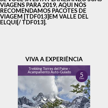
VIAGENS PARA 2019, AQUI NÓS
RECOMENDAMOS PACOTES DE
VIAGEM [TDF013]EM VALLE DEL
ELQUI[/ TDF013].
VIVA A EXPERIÊNCIA
Trekking Torres del Paine -
Acampamento Auto-Guiado
5
Dias