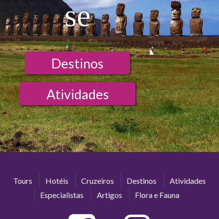
se
Destinos
Atividades
Tours
Hotéis
Cruzeiros
Destinos
Atividades
Especialistas
Artigos
Flora e Fauna