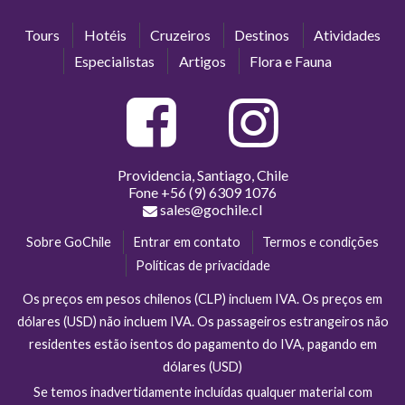
Tours
Hotéis
Cruzeiros
Destinos
Atividades
Especialistas
Artigos
Flora e Fauna
Providencia, Santiago, Chile
Fone
+56 (9) 6309 1076
sales@gochile.cl
Sobre GoChile
Entrar em contato
Termos e condições
Políticas de privacidade
Os preços em pesos chilenos (CLP) incluem IVA. Os preços em
dólares (USD) não incluem IVA. Os passageiros estrangeiros não
residentes estão isentos do pagamento do IVA, pagando em
dólares (USD)
Se temos inadvertidamente incluídas qualquer material com