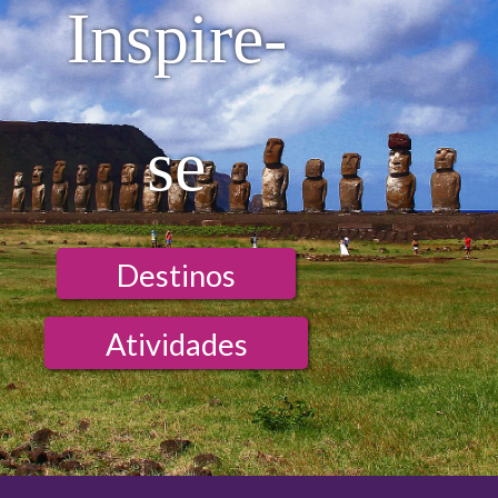
Inspire-
se
Destinos
Atividades