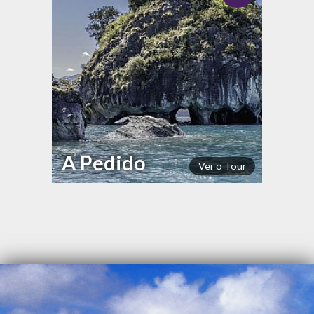
A Pedido
Ver o Tour