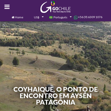
+56 (9) 6309 1076
Home
US$
Português
0
Contate-nos
COYHAIQUE, O PONTO DE
ENCONTRO EM AYSÉN
PATAGÔNIA