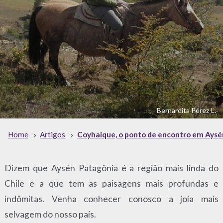
Bernardita Pérez L.
Home
Artigos
Coyhaique, o ponto de encontro em Aysé
Dizem que Aysén Patagônia é a região mais linda do
Chile e a que tem as paisagens mais profundas e
indômitas. Venha conhecer conosco a joia mais
selvagem do nosso país.