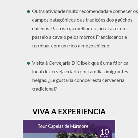
Outra atividade muito recomendada é conhecer os
campos patagônicos e as tradições dos gaúchos
chilenos. Para isto, a melhor opção é fazer um
passeio a cavalo pelos morros Franciscanos e
terminar com um rico almoço chileno.
Visita à Cervejaria D´Olbek que é uma fábrica
local de cerveja criada por famílias imigrantes
belgas. ¿Le gustaría conocer esta cervecería
tradicional?
VIVA A EXPERIÊNCIA
Tour Capelas de Mármore
10
Horas