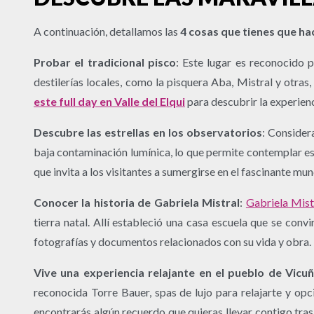
A continuación, detallamos las
4 cosas que tienes que hac
Probar el tradicional pisco
: Este lugar es reconocido p
destilerías locales, como la pisquera Aba, Mistral y otr
este full day en Valle del Elqui
para descubrir la experienc
Descubre las estrellas en los observatorios
: Consider
baja contaminación lumínica, lo que permite contemplar es
que invita a los visitantes a sumergirse en el fascinante mu
Conocer la historia de Gabriela Mistral
:
Gabriela Mist
tierra natal. Allí estableció una casa escuela que se conv
fotografías y documentos relacionados con su vida y obra.
Vive una experiencia relajante en el pueblo de Vicu
reconocida Torre Bauer, spas de lujo para relajarte y opc
encontrarás algún recuerdo que quieras llevar contigo tras