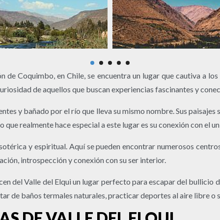
 de Coquimbo, en Chile, se encuentra un lugar que cautiva a los v
a curiosidad de aquellos que buscan experiencias fascinantes y cone
ntes y bañado por el río que lleva su mismo nombre. Sus paisajes 
 que realmente hace especial a este lugar es su conexión con el univ
érica y espiritual. Aquí se pueden encontrar numerosos centros d
ación, introspección y conexión con su ser interior.
n del Valle del Elqui un lugar perfecto para escapar del bullicio de
ar de baños termales naturales, practicar deportes al aire libre o 
S DE VALLE DEL ELQUI