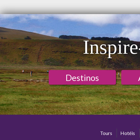
Inspire
Destinos
Tours
Hotéis