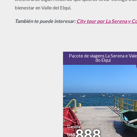
bienestar en Valle del Elqui.
También te puede interesar:
City tour por La Serena y 
Pacote de viagens La Serena e Val
do Elqui
Desde
888
US$