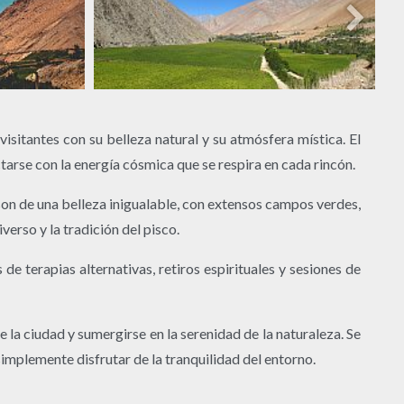
isitantes con su belleza natural y su atmósfera mística. El
ctarse con la energía cósmica que se respira en cada rincón.
son de una belleza inigualable, con extensos campos verdes,
erso y la tradición del pisco.
e terapias alternativas, retiros espirituales y sesiones de
 la ciudad y sumergirse en la serenidad de la naturaleza. Se
simplemente disfrutar de la tranquilidad del entorno.