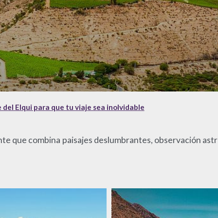
 del Elqui para que tu viaje sea inolvidable
inante que combina paisajes deslumbrantes, observación as