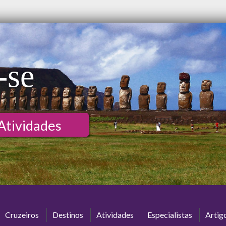
-se
Atividades
Cruzeiros
Destinos
Atividades
Especialistas
Artig