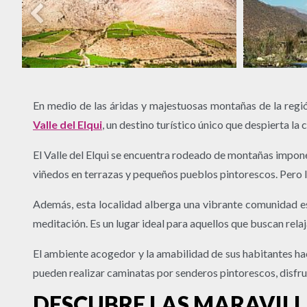
En medio de las áridas y majestuosas montañas de la región
Valle del Elqui
, un destino turístico único que despierta l
El Valle del Elqui se encuentra rodeado de montañas impone
viñedos en terrazas y pequeños pueblos pintorescos. Pero lo
Además, esta localidad alberga una vibrante comunidad esot
meditación. Es un lugar ideal para aquellos que buscan relaj
El ambiente acogedor y la amabilidad de sus habitantes hace
pueden realizar caminatas por senderos pintorescos, disfrut
DESCUBRE LAS MARAVILLA