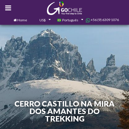
+56 (9) 6309 1076
Home
US$
Português
0
Contate-nos
CERRO CASTILLO NA MIRA
DOS AMANTES DO
TREKKING