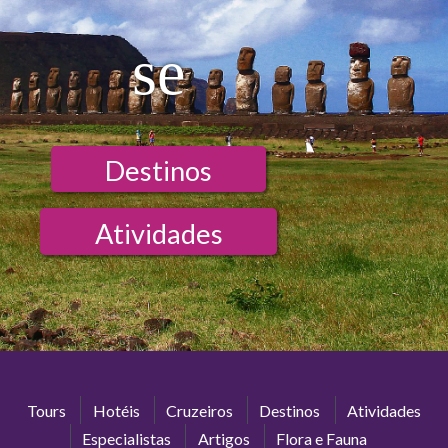
se
Destinos
Atividades
Tours
Hotéis
Cruzeiros
Destinos
Atividades
Especialistas
Artigos
Flora e Fauna