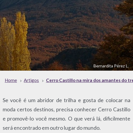
Bernardita Pérez L.
Home
Artigos
Cerro Castillo na mira dos amantes do tr
Se você é um abridor de trilha e gosta de colocar na
moda certos destinos, precisa conhecer Cerro Castillo
e promovê-lo você mesmo. O que verá lá, dificilmente
será encontrado em outro lugar do mundo.