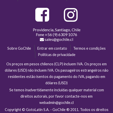
Providencia, Santiago, Chile
Fone
+56 (9) 6309 1076
sales@gochile.cl
Sobre GoChile
Entrar em contato
Termos e condições
Políticas de privacidade
Os preços em pesos chilenos (CLP) incluem IVA. Os preços em
dólares (USD) não incluem IVA. Os passageiros estrangeiros não
residentes estão isentos do pagamento do IVA, pagando em
dólares (USD)
Se temos inadvertidamente incluídas qualquer material com
direitos autorais, por favor contacte-nos em
webadmin@gochile.cl
Copyright © GotoLatin S.A. - GoChile ® 2011. Todos os direitos