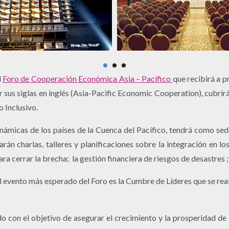
l
Foro de Cooperación Económica Asia – Pacífico
que recibirá a p
s siglas en inglés (Asia-Pacific Economic Cooperation), cubrirá
 Inclusivo.
námicas de los países de la Cuenca del Pacífico, tendrá como se
zarán charlas, talleres y planificaciones sobre la integración en l
para cerrar la brecha; la gestión financiera de riesgos de desastres
el evento más esperado del Foro es la Cumbre de Líderes que se real
con el objetivo de asegurar el crecimiento y la prosperidad de 