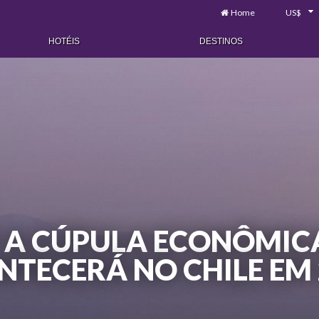
Home
US$
HOTÉIS
DESTINOS
E A CÚPULA ECONÔMIC
NTECERÁ NO CHILE EM 