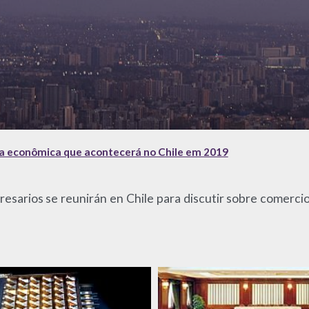
a econômica que acontecerá no Chile em 2019
esarios se reunirán en Chile para discutir sobre comercio