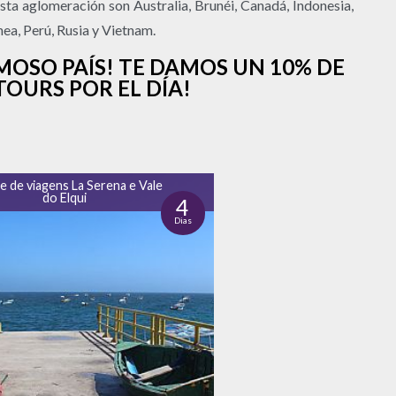
sta aglomeración son Australia, Brunéi, Canadá, Indonesia,
ea, Perú, Rusia y Vietnam.
MOSO PAÍS! TE DAMOS UN 10% DE
OURS POR EL DÍA!
e de viagens La Serena e Vale
do Elqui
4
Dias