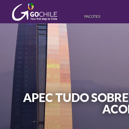
PACOTES
APEC TUDO SOBR
ACO