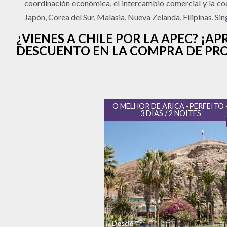
coordinación económica, el intercambio comercial y la coo
Japón, Corea del Sur, Malasia, Nueva Zelanda, Filipinas, S
¿VIENES A CHILE POR LA APEC? ¡
DESCUENTO EN LA COMPRA DE PRO
O MELHOR DE ARICA -PERFEITO 
3 DIAS / 2 NOITES
Desde