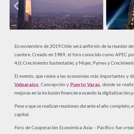
En noviembre de 2019 Chile será anfitrión de la reunión de
cumbre. Creado en 1989, el foro conocido como APEC por su
4.0; Crecimiento Sustentable; y Mujer, Pymes y Crecimiento
El evento, que reúne a las economías más importantes y di
Valparaíso
, Concepción y
Puerto Varas
, donde se reali
mejoras en la inclusión financiera usando la digitalización 
Pese a que se realizan reuniones durante el año completo, 
capital.
Foro de Cooperación Económica Asia – Pacífico fue creado 