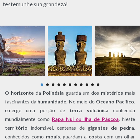
testemunhe sua grandeza!
O
horizonte
da
Polinésia
guarda um dos
mistérios
mais
fascinantes da
humanidade
. No meio do
Oceano Pacífico
,
emerge uma porção de
terra vulcânica
conhecida
mundialmente como
Rapa Nui
ou
Ilha de Páscoa
. Neste
território
indomável, centenas de
gigantes de pedra
,
conhecidos como
moais
, guardam a
costa
com um olhar