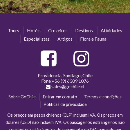
Tours
Hotéis
Cruzeiros
Destinos
Atividades
Especialistas
Artigos
Flora e Fauna
Providencia, Santiago, Chile
Fone
+56 (9) 6309 1076
sales@gochile.cl
Sobre GoChile
Entrar em contato
Termos e condições
Políticas de privacidade
Os preços em pesos chilenos (CLP) incluem IVA. Os preços em
dólares (USD) não incluem IVA. Os passageiros estrangeiros não
residentes estão isentos do pagamento do IVA, pagando em