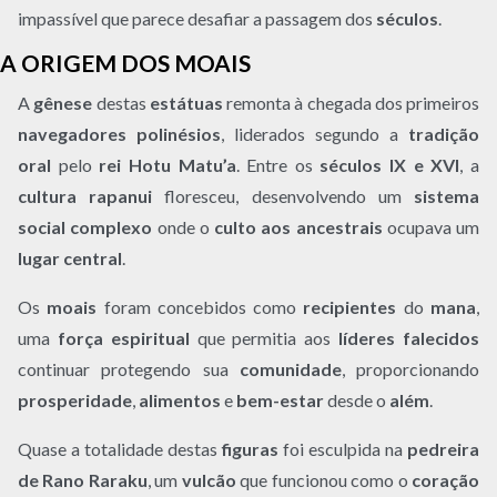
impassível que parece desafiar a passagem dos
séculos
.
A ORIGEM DOS MOAIS
A
gênese
destas
estátuas
remonta à chegada dos primeiros
navegadores polinésios
, liderados segundo a
tradição
oral
pelo
rei Hotu Matu’a
. Entre os
séculos IX e XVI
, a
cultura rapanui
floresceu, desenvolvendo um
sistema
social complexo
onde o
culto aos ancestrais
ocupava um
lugar central
.
Os
moais
foram concebidos como
recipientes
do
mana
,
uma
força espiritual
que permitia aos
líderes falecidos
continuar protegendo sua
comunidade
, proporcionando
prosperidade
,
alimentos
e
bem-estar
desde o
além
.
Quase a totalidade destas
figuras
foi esculpida na
pedreira
de Rano Raraku
, um
vulcão
que funcionou como o
coração