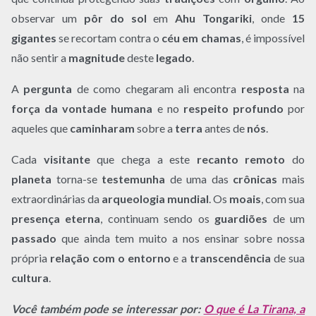
observar um
pôr do sol
em
Ahu Tongariki
, onde
15
gigantes
se recortam contra o
céu em chamas
, é impossível
não sentir a
magnitude
deste
legado
.
A
pergunta
de como chegaram ali encontra
resposta
na
força da vontade humana
e no
respeito profundo
por
aqueles que
caminharam
sobre a
terra
antes de
nós
.
Cada
visitante
que chega a este
recanto remoto
do
planeta
torna-se
testemunha
de uma das
crônicas
mais
extraordinárias da
arqueologia mundial
. Os
moais
, com sua
presença eterna
, continuam sendo os
guardiões
de um
passado
que ainda tem muito a nos ensinar sobre nossa
própria
relação com o entorno
e a
transcendência
de sua
cultura
.
Você também pode se interessar por:
O que é La Tirana, a