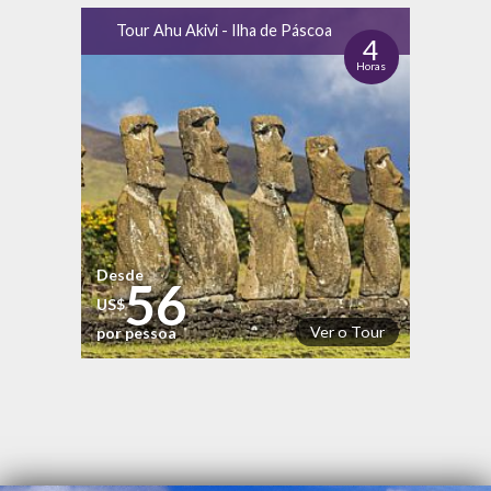
Tour Ahu Akivi - Ilha de Páscoa
4
Horas
Desde
56
US$
Ver o Tour
por pessoa