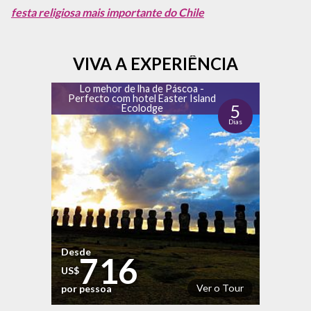
festa religiosa mais importante do Chile
VIVA A EXPERIÊNCIA
Lo mehor de lha de Páscoa -
Perfecto com hotel Easter Island
5
Ecolodge
Dias
Desde
716
US$
Ver o Tour
por pessoa