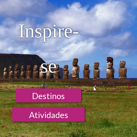
Inspire-
se
Destinos
Atividades