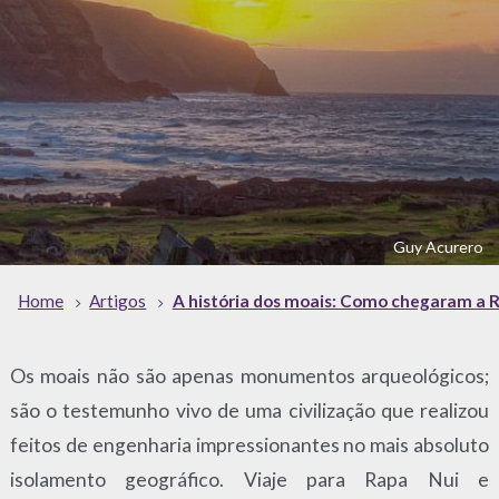
Guy Acurero
Home
Artigos
A história dos moais: Como chegaram a 
Os moais não são apenas monumentos arqueológicos;
são o testemunho vivo de uma civilização que realizou
feitos de engenharia impressionantes no mais absoluto
isolamento geográfico. Viaje para Rapa Nui e