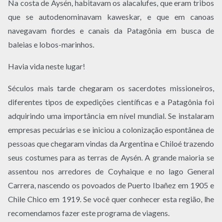
Na costa de Aysén, habitavam os alacalufes, que eram tribos
que se autodenominavam kaweskar, e que em canoas
navegavam fiordes e canais da Patagônia em busca de
baleias e lobos-marinhos.
Havia vida neste lugar!
Séculos mais tarde chegaram os sacerdotes missioneiros,
diferentes tipos de expedições científicas e a Patagônia foi
adquirindo uma importância em nível mundial. Se instalaram
empresas pecuárias e se iniciou a colonização espontânea de
pessoas que chegaram vindas da Argentina e Chiloé trazendo
seus costumes para as terras de Aysén. A grande maioria se
assentou nos arredores de Coyhaique e no lago General
Carrera, nascendo os povoados de Puerto Ibañez em 1905 e
Chile Chico em 1919. Se você quer conhecer esta região, lhe
recomendamos fazer este programa de viagens.