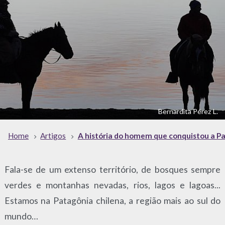
Bernardita Pérez L.
Home
Artigos
A história do homem que conquistou a P
Fala-se de um extenso território, de bosques sempre
verdes e montanhas nevadas, rios, lagos e lagoas...
Estamos na Patagônia chilena, a região mais ao sul do
mundo…