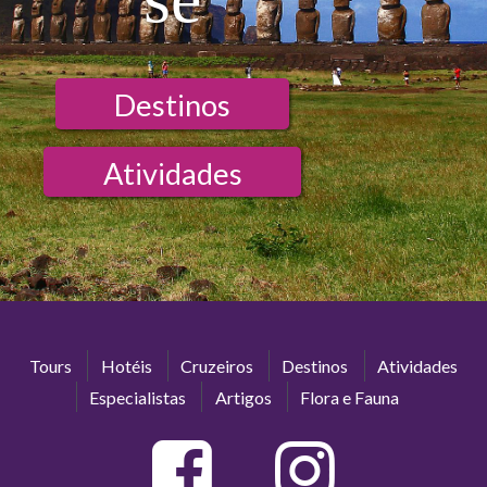
Destinos
Atividades
Tours
Hotéis
Cruzeiros
Destinos
Atividades
Especialistas
Artigos
Flora e Fauna