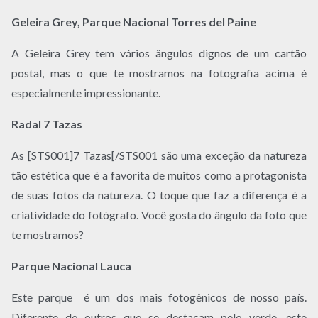
Geleira Grey, Parque Nacional Torres del Paine
A Geleira Grey tem vários ângulos dignos de um cartão
postal, mas o que te mostramos na fotografia acima é
especialmente impressionante.
Radal 7 Tazas
As [STS001]7 Tazas[/STS001 são uma exceção da natureza
tão estética que é a favorita de muitos como a protagonista
de suas fotos da natureza. O toque que faz a diferença é a
criatividade do fotógrafo. Você gosta do ângulo da foto que
te mostramos?
Parque Nacional Lauca
Este parque é um dos mais fotogênicos de nosso país.
Diferente de outros que se destacam pelo verde, este