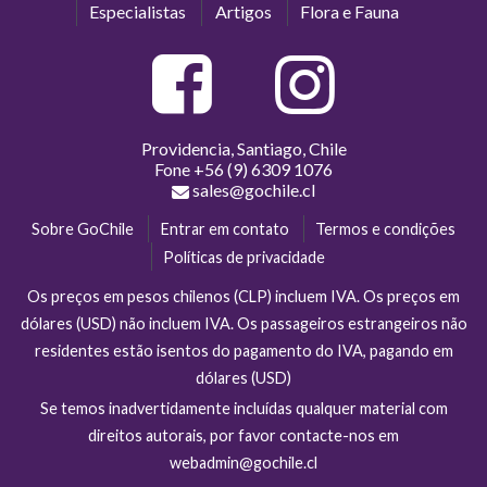
Especialistas
Artigos
Flora e Fauna
Providencia, Santiago, Chile
Fone
+56 (9) 6309 1076
sales@gochile.cl
Sobre GoChile
Entrar em contato
Termos e condições
Políticas de privacidade
Os preços em pesos chilenos (CLP) incluem IVA. Os preços em
dólares (USD) não incluem IVA. Os passageiros estrangeiros não
residentes estão isentos do pagamento do IVA, pagando em
dólares (USD)
Se temos inadvertidamente incluídas qualquer material com
direitos autorais, por favor contacte-nos em
webadmin@gochile.cl