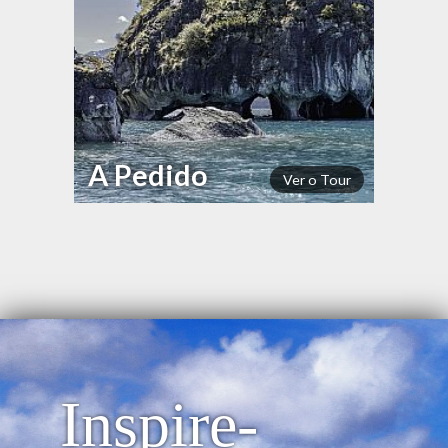
A Pedido
Ver o Tour
Inspire-