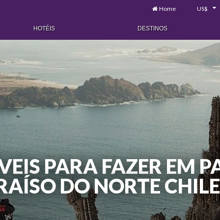
Home
US$
HOTÉIS
DESTINOS
ÍVEIS PARA FAZER EM P
RAÍSO DO NORTE CHIL