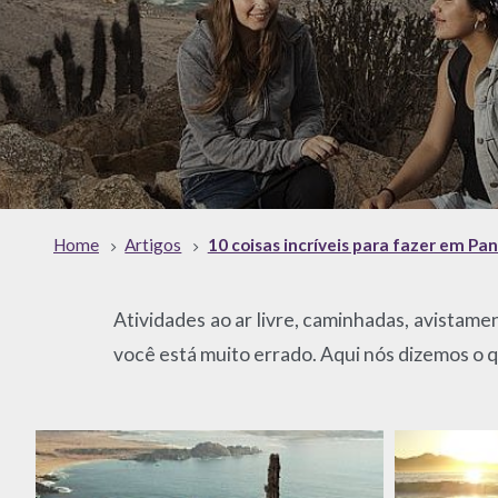
Home
Artigos
10 coisas incríveis para fazer em Pan
Atividades ao ar livre, caminhadas, avistam
você está muito errado. Aqui nós dizemos o 