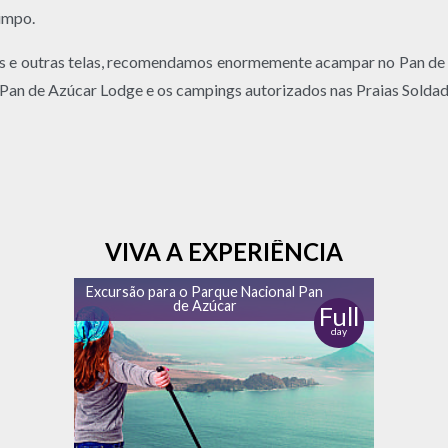
limpo.
es e outras telas, recomendamos enormemente acampar no Pan de
Pan de Azúcar Lodge e os campings autorizados nas Praias Soldad
VIVA A EXPERIÊNCIA
Excursão para o Parque Nacional Pan
de Azúcar
Full
day