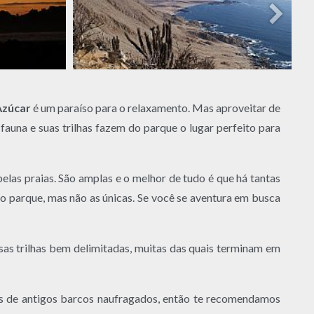
Azúcar
é um paraíso para o relaxamento. Mas aproveitar de
 fauna e suas trilhas fazem do parque o lugar perfeito para
elas praias. São amplas e o melhor de tudo é que há tantas
 do parque, mas não as únicas. Se você se aventura em busca
rsas trilhas bem delimitadas, muitas das quais terminam em
ios de antigos barcos naufragados, então te recomendamos