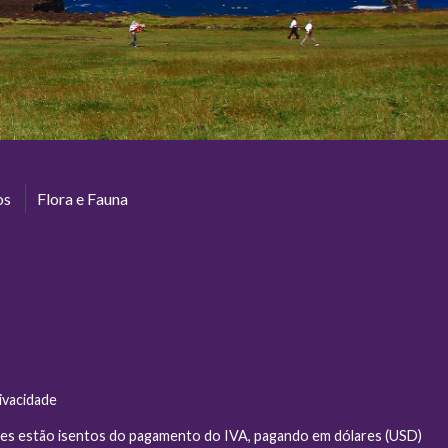
os
Flora e Fauna
rivacidade
ntes estão isentos do pagamento do IVA, pagando em dólares (USD)