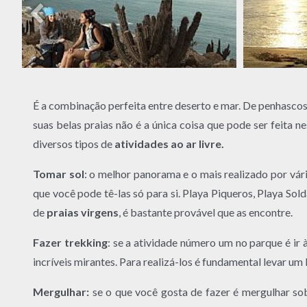
É a combinação perfeita entre deserto e mar. De penhascos
suas belas praias não é a única coisa que pode ser feita n
diversos tipos de
atividades ao ar livre.
Tomar sol
: o melhor panorama e o mais realizado por vár
que você pode tê-las só para si. Playa Piqueros, Playa Sol
de
praias virgens
, é bastante provável que as encontre.
Fazer trekking
: se a atividade número um no parque é ir
incríveis mirantes. Para realizá-los é fundamental levar um
Mergulhar:
se o que você gosta de fazer é mergulhar so