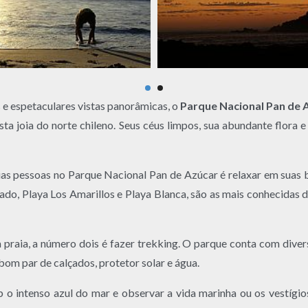
 e espetaculares vistas panorâmicas, o
Parque Nacional Pan de 
esta joia do norte chileno. Seus céus limpos, sua abundante flora e
ias pessoas no Parque Nacional Pan de Azúcar é relaxar em suas b
dado, Playa Los Amarillos e Playa Blanca, são as mais conhecidas
 à praia, a número dois é fazer trekking. O parque conta com dive
 bom par de calçados, protetor solar e água.
b o intenso azul do mar e observar a vida marinha ou os vestíg